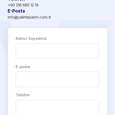
+90 216 685 12 19
E-Posta
info@yalintasarim.com.tr
Adınız Soyadınız
E-posta
Telefon