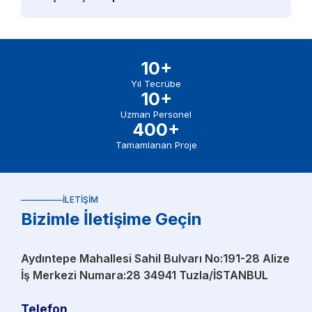
10+
Yıl Tecrübe
10+
Uzman Personel
400+
Tamamlanan Proje
İLETIŞIM
Bizimle İletişime Geçin
Aydıntepe Mahallesi Sahil Bulvarı No:191-28 Alize
İş Merkezi Numara:28 34941 Tuzla/İSTANBUL
Telefon