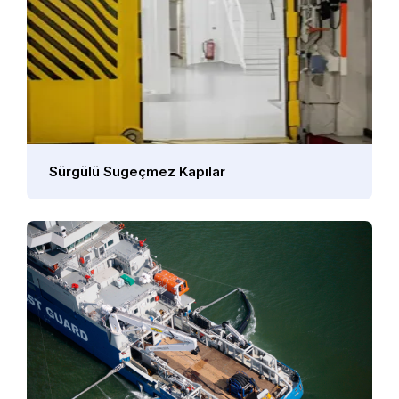
Sürgülü Sugeçmez Kapılar