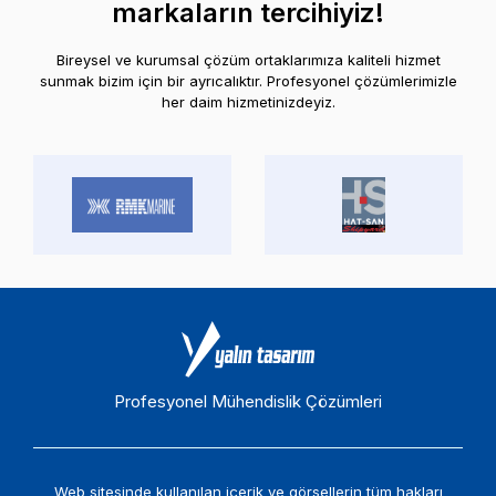
markaların tercihiyiz!
Bireysel ve kurumsal çözüm ortaklarımıza kaliteli hizmet
sunmak bizim için bir ayrıcalıktır. Profesyonel çözümlerimizle
her daim hizmetinizdeyiz.
Profesyonel Mühendislik Çözümleri
Web sitesinde kullanılan içerik ve görsellerin tüm hakları