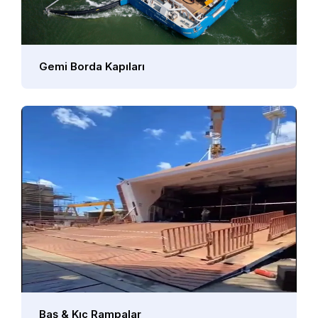
Gemi Borda Kapıları
Baş & Kıç Rampalar