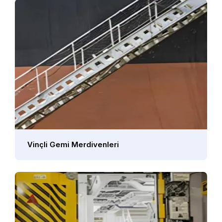
Vinçli Gemi Merdivenleri