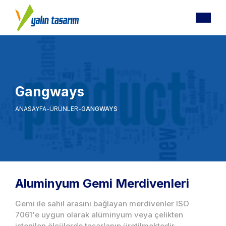
Gangways
ANASAYFA
ÜRÜNLER
GANGWAYS
Aluminyum Gemi Merdivenleri
Gemi ile sahil arasını bağlayan merdivenler ISO
7061'e uygun olarak alüminyum veya çelikten
istenilen ölçülerde tasarlanıp üretilmektedir.